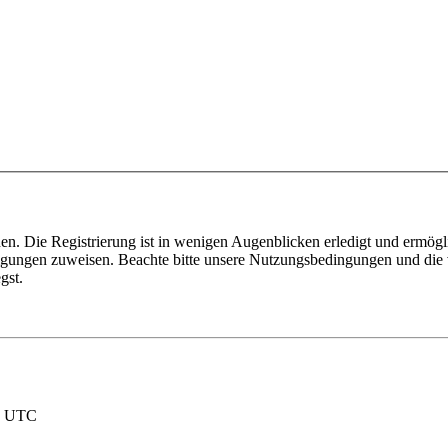
n. Die Registrierung ist in wenigen Augenblicken erledigt und ermögli
tigungen zuweisen. Beachte bitte unsere Nutzungsbedingungen und die v
gst.
nd UTC