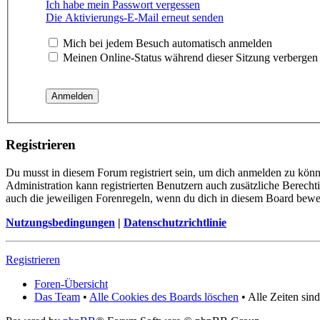
Ich habe mein Passwort vergessen
Die Aktivierungs-E-Mail erneut senden
Mich bei jedem Besuch automatisch anmelden
Meinen Online-Status während dieser Sitzung verbergen
Registrieren
Du musst in diesem Forum registriert sein, um dich anmelden zu könne
Administration kann registrierten Benutzern auch zusätzliche Berech
auch die jeweiligen Forenregeln, wenn du dich in diesem Board bewe
Nutzungsbedingungen
|
Datenschutzrichtlinie
Registrieren
Foren-Übersicht
Das Team
•
Alle Cookies des Boards löschen
• Alle Zeiten si