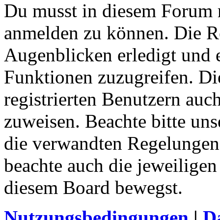
Du musst in diesem Forum re
anmelden zu können. Die Re
Augenblicken erledigt und e
Funktionen zuzugreifen. Di
registrierten Benutzern auc
zuweisen. Beachte bitte u
die verwandten Regelungen, 
beachte auch die jeweiligen
diesem Board bewegst.
Nutzungsbedingungen
|
Da