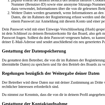
phpBB erstellt bei deinem Besuch des Boards mehrere Cookies. 
Nummer (Benutzer-ID) sowie eine anonyme Sitzungs-Nummer (Se
dazu verwendet, Informationen über die von dir gelesenen Beit
Weitere Daten werden gesammelt, wenn Informationen an den Bet
Daten, die im Rahmen der Registrierung erfasst werden und die
einem Passwort zur Anmeldung mit diesem Konto und einer per
Dein Passwort wird mit einer Einwege-Verschlüsselung (Hash) gespeich
ist dein Schlüssel zu deinem Benutzerkonto für das Board, also geh 
Passwort fragen. Solltest du dein Passwort vergessen haben, so kan
deiner E-Mail-Adresse und sendet anschließend ein neu generiertes P
Gestattung der Datenspeicherung
Du gestattest dem Betreiber, die von dir im Rahmen der Registrieru
übermittelte Daten) zu speichern und für den Betrieb des Boards zu 
Regelungen bezüglich der Weitergabe deiner Daten
Der Betreiber wird diese Daten nur mit deiner Zustimmung an Dritte w
rechtlicher Interessen erforderlich sind.
Du nimmst zur Kenntnis, dass die von dir in deinem Profil angegeben
Gestattung der Kontaktaufnahme