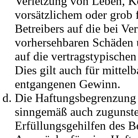
Verletzung von Leben, K
vorsätzlichem oder grob 
Betreibers auf die bei Ve
vorhersehbaren Schäden 
auf die vertragstypische
Dies gilt auch für mittel
entgangenen Gewinn.
Die Haftungsbegrenzung d
sinngemäß auch zugunste
Erfüllungsgehilfen des Be