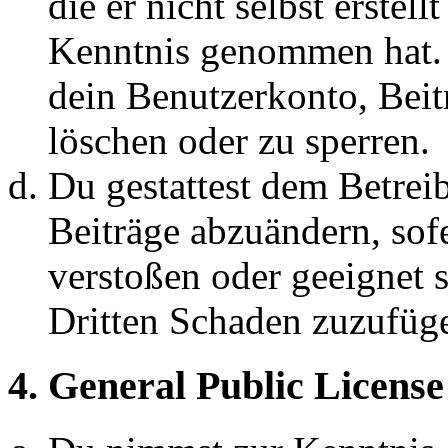
die er nicht selbst erstell
Kenntnis genommen hat. D
dein Benutzerkonto, Beit
löschen oder zu sperren.
Du gestattest dem Betreib
Beiträge abzuändern, sofe
verstoßen oder geeignet 
Dritten Schaden zuzufüg
4. General Public License