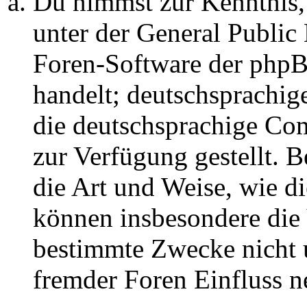
Du nimmst zur Kenntnis,
unter der General Public 
Foren-Software der ph
handelt; deutschsprachi
die deutschsprachige C
zur Verfügung gestellt. B
die Art und Weise, wie d
können insbesondere die
bestimmte Zwecke nicht u
fremder Foren Einfluss 