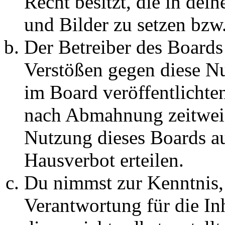
Recht besitzt, die in de
und Bilder zu setzen bzw
Der Betreiber des Boards
Verstößen gegen diese N
im Board veröffentlichte
nach Abmahnung zeitweis
Nutzung dieses Boards au
Hausverbot erteilen.
Du nimmst zur Kenntnis, 
Verantwortung für die In