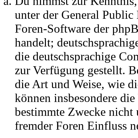
Du nimmst zur Kenntnis,
unter der General Public 
Foren-Software der ph
handelt; deutschsprachi
die deutschsprachige C
zur Verfügung gestellt. B
die Art und Weise, wie d
können insbesondere die
bestimmte Zwecke nicht u
fremder Foren Einfluss 