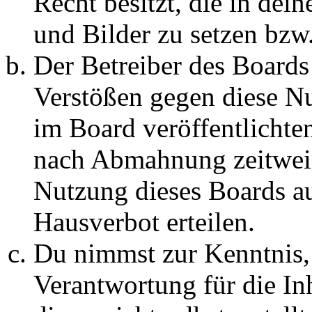
Recht besitzt, die in de
und Bilder zu setzen bzw
Der Betreiber des Boards
Verstößen gegen diese N
im Board veröffentlichte
nach Abmahnung zeitweis
Nutzung dieses Boards au
Hausverbot erteilen.
Du nimmst zur Kenntnis, 
Verantwortung für die In