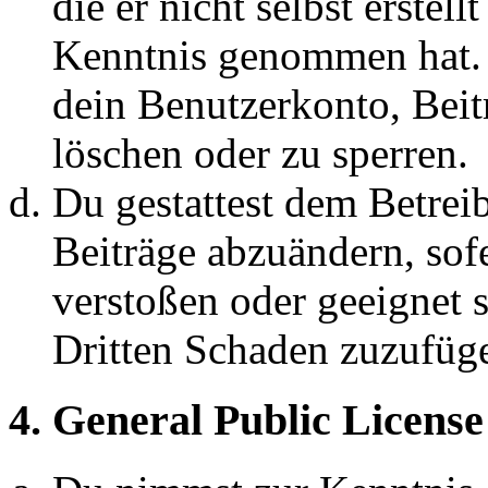
die er nicht selbst erstell
Kenntnis genommen hat. D
dein Benutzerkonto, Beit
löschen oder zu sperren.
Du gestattest dem Betreib
Beiträge abzuändern, sofe
verstoßen oder geeignet 
Dritten Schaden zuzufüg
4. General Public License