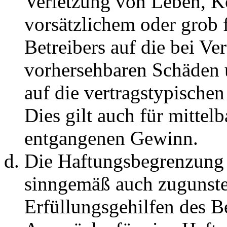
Verletzung von Leben, K
vorsätzlichem oder grob 
Betreibers auf die bei Ve
vorhersehbaren Schäden 
auf die vertragstypische
Dies gilt auch für mittel
entgangenen Gewinn.
Die Haftungsbegrenzung d
sinngemäß auch zugunste
Erfüllungsgehilfen des Be