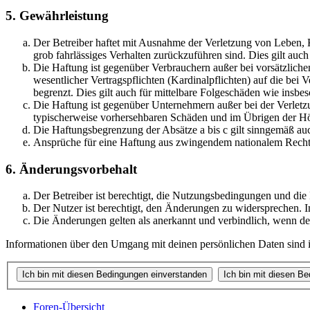
5. Gewährleistung
Der Betreiber haftet mit Ausnahme der Verletzung von Leben, Kö
grob fahrlässiges Verhalten zurückzuführen sind. Dies gilt au
Die Haftung ist gegenüber Verbrauchern außer bei vorsätzlich
wesentlicher Vertragspflichten (Kardinalpflichten) auf die be
begrenzt. Dies gilt auch für mittelbare Folgeschäden wie ins
Die Haftung ist gegenüber Unternehmern außer bei der Verletzu
typischerweise vorhersehbaren Schäden und im Übrigen der Höh
Die Haftungsbegrenzung der Absätze a bis c gilt sinngemäß auc
Ansprüche für eine Haftung aus zwingendem nationalem Recht 
6. Änderungsvorbehalt
Der Betreiber ist berechtigt, die Nutzungsbedingungen und die
Der Nutzer ist berechtigt, den Änderungen zu widersprechen. I
Die Änderungen gelten als anerkannt und verbindlich, wenn d
Informationen über den Umgang mit deinen persönlichen Daten sind in
Foren-Übersicht