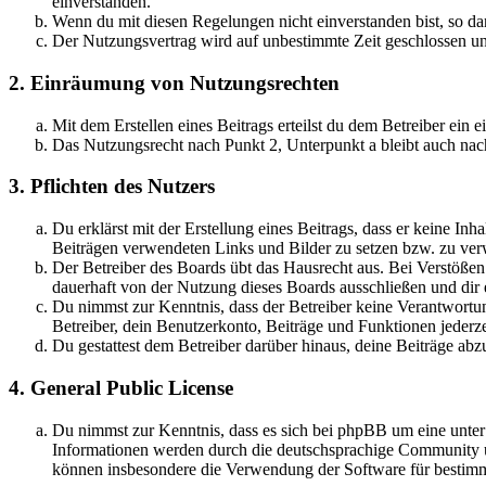
einverstanden.
Wenn du mit diesen Regelungen nicht einverstanden bist, so dar
Der Nutzungsvertrag wird auf unbestimmte Zeit geschlossen und
2. Einräumung von Nutzungsrechten
Mit dem Erstellen eines Beitrags erteilst du dem Betreiber ein
Das Nutzungsrecht nach Punkt 2, Unterpunkt a bleibt auch na
3. Pflichten des Nutzers
Du erklärst mit der Erstellung eines Beitrags, dass er keine Inh
Beiträgen verwendeten Links und Bilder zu setzen bzw. zu ve
Der Betreiber des Boards übt das Hausrecht aus. Bei Verstöße
dauerhaft von der Nutzung dieses Boards ausschließen und dir e
Du nimmst zur Kenntnis, dass der Betreiber keine Verantwortung 
Betreiber, dein Benutzerkonto, Beiträge und Funktionen jederze
Du gestattest dem Betreiber darüber hinaus, deine Beiträge abz
4. General Public License
Du nimmst zur Kenntnis, dass es sich bei phpBB um eine unte
Informationen werden durch die deutschsprachige Community un
können insbesondere die Verwendung der Software für bestimm