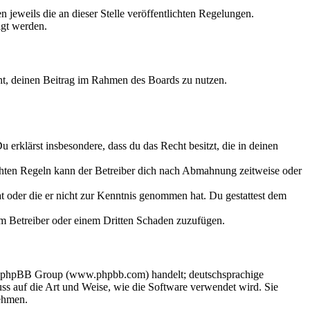
 jeweils die an dieser Stelle veröffentlichten Regelungen.
igt werden.
echt, deinen Beitrag im Rahmen des Boards zu nutzen.
Du erklärst insbesondere, dass du das Recht besitzt, die in deinen
chten Regeln kann der Betreiber dich nach Abmahnung zeitweise oder
hat oder die er nicht zur Kenntnis genommen hat. Du gestattest dem
dem Betreiber oder einem Dritten Schaden zuzufügen.
der phpBB Group (www.phpbb.com) handelt; deutschsprachige
s auf die Art und Weise, wie die Software verwendet wird. Sie
ehmen.