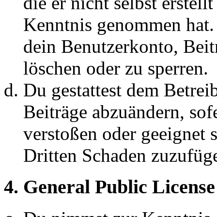
die er nicht selbst erstell
Kenntnis genommen hat. D
dein Benutzerkonto, Beit
löschen oder zu sperren.
Du gestattest dem Betreib
Beiträge abzuändern, sofe
verstoßen oder geeignet 
Dritten Schaden zuzufüg
4. General Public License