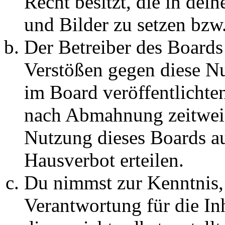
Recht besitzt, die in de
und Bilder zu setzen bzw
Der Betreiber des Boards
Verstößen gegen diese N
im Board veröffentlichte
nach Abmahnung zeitweis
Nutzung dieses Boards au
Hausverbot erteilen.
Du nimmst zur Kenntnis, 
Verantwortung für die In