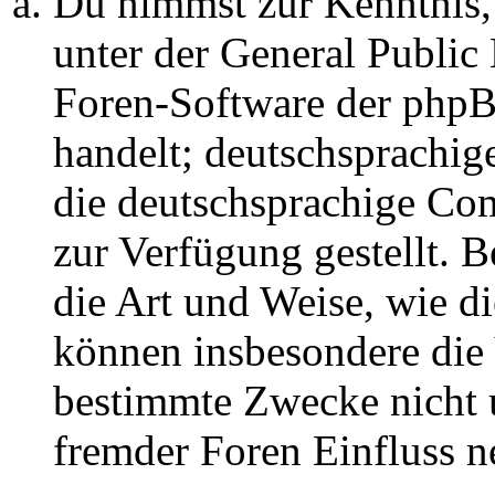
Du nimmst zur Kenntnis,
unter der General Public 
Foren-Software der ph
handelt; deutschsprachi
die deutschsprachige C
zur Verfügung gestellt. B
die Art und Weise, wie d
können insbesondere die
bestimmte Zwecke nicht u
fremder Foren Einfluss 