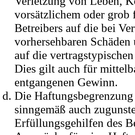
Verletzung von Leben, K
vorsätzlichem oder grob 
Betreibers auf die bei Ve
vorhersehbaren Schäden 
auf die vertragstypische
Dies gilt auch für mittel
entgangenen Gewinn.
Die Haftungsbegrenzung d
sinngemäß auch zugunste
Erfüllungsgehilfen des Be