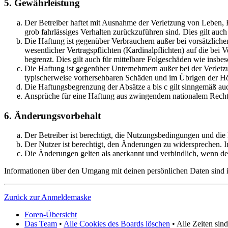
5. Gewährleistung
Der Betreiber haftet mit Ausnahme der Verletzung von Leben, Kö
grob fahrlässiges Verhalten zurückzuführen sind. Dies gilt au
Die Haftung ist gegenüber Verbrauchern außer bei vorsätzlich
wesentlicher Vertragspflichten (Kardinalpflichten) auf die be
begrenzt. Dies gilt auch für mittelbare Folgeschäden wie ins
Die Haftung ist gegenüber Unternehmern außer bei der Verletzu
typischerweise vorhersehbaren Schäden und im Übrigen der Höh
Die Haftungsbegrenzung der Absätze a bis c gilt sinngemäß auc
Ansprüche für eine Haftung aus zwingendem nationalem Recht 
6. Änderungsvorbehalt
Der Betreiber ist berechtigt, die Nutzungsbedingungen und die
Der Nutzer ist berechtigt, den Änderungen zu widersprechen. I
Die Änderungen gelten als anerkannt und verbindlich, wenn d
Informationen über den Umgang mit deinen persönlichen Daten sind in
Zurück zur Anmeldemaske
Foren-Übersicht
Das Team
•
Alle Cookies des Boards löschen
• Alle Zeiten si