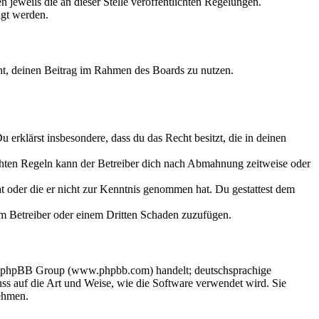
 jeweils die an dieser Stelle veröffentlichten Regelungen.
igt werden.
echt, deinen Beitrag im Rahmen des Boards zu nutzen.
Du erklärst insbesondere, dass du das Recht besitzt, die in deinen
chten Regeln kann der Betreiber dich nach Abmahnung zeitweise oder
hat oder die er nicht zur Kenntnis genommen hat. Du gestattest dem
dem Betreiber oder einem Dritten Schaden zuzufügen.
der phpBB Group (www.phpbb.com) handelt; deutschsprachige
s auf die Art und Weise, wie die Software verwendet wird. Sie
ehmen.