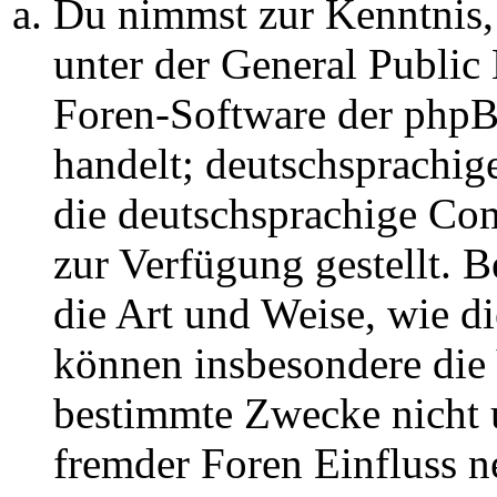
Du nimmst zur Kenntnis,
unter der General Public 
Foren-Software der ph
handelt; deutschsprachi
die deutschsprachige C
zur Verfügung gestellt. B
die Art und Weise, wie d
können insbesondere die
bestimmte Zwecke nicht u
fremder Foren Einfluss 