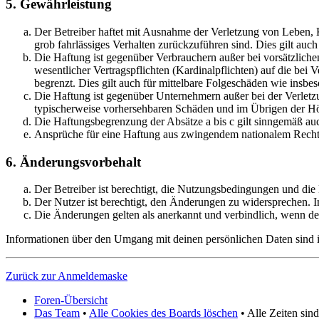
5. Gewährleistung
Der Betreiber haftet mit Ausnahme der Verletzung von Leben, Kö
grob fahrlässiges Verhalten zurückzuführen sind. Dies gilt au
Die Haftung ist gegenüber Verbrauchern außer bei vorsätzlich
wesentlicher Vertragspflichten (Kardinalpflichten) auf die be
begrenzt. Dies gilt auch für mittelbare Folgeschäden wie ins
Die Haftung ist gegenüber Unternehmern außer bei der Verletzu
typischerweise vorhersehbaren Schäden und im Übrigen der Höh
Die Haftungsbegrenzung der Absätze a bis c gilt sinngemäß auc
Ansprüche für eine Haftung aus zwingendem nationalem Recht 
6. Änderungsvorbehalt
Der Betreiber ist berechtigt, die Nutzungsbedingungen und die
Der Nutzer ist berechtigt, den Änderungen zu widersprechen. I
Die Änderungen gelten als anerkannt und verbindlich, wenn d
Informationen über den Umgang mit deinen persönlichen Daten sind in
Zurück zur Anmeldemaske
Foren-Übersicht
Das Team
•
Alle Cookies des Boards löschen
• Alle Zeiten si