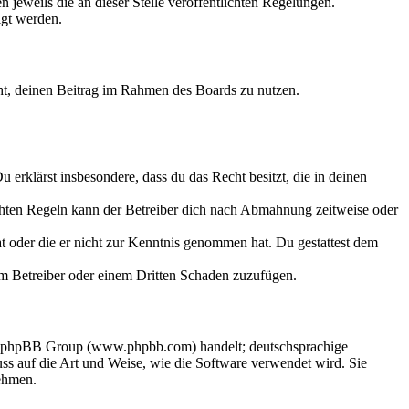
 jeweils die an dieser Stelle veröffentlichten Regelungen.
igt werden.
echt, deinen Beitrag im Rahmen des Boards zu nutzen.
Du erklärst insbesondere, dass du das Recht besitzt, die in deinen
chten Regeln kann der Betreiber dich nach Abmahnung zeitweise oder
hat oder die er nicht zur Kenntnis genommen hat. Du gestattest dem
dem Betreiber oder einem Dritten Schaden zuzufügen.
der phpBB Group (www.phpbb.com) handelt; deutschsprachige
s auf die Art und Weise, wie die Software verwendet wird. Sie
ehmen.