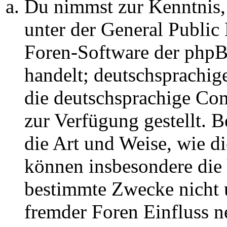
Du nimmst zur Kenntnis,
unter der General Public 
Foren-Software der ph
handelt; deutschsprachi
die deutschsprachige C
zur Verfügung gestellt. B
die Art und Weise, wie d
können insbesondere die
bestimmte Zwecke nicht u
fremder Foren Einfluss 