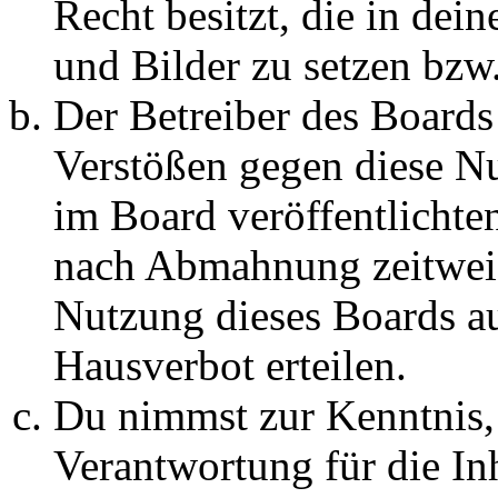
Recht besitzt, die in de
und Bilder zu setzen bzw
Der Betreiber des Boards
Verstößen gegen diese N
im Board veröffentlichte
nach Abmahnung zeitweis
Nutzung dieses Boards au
Hausverbot erteilen.
Du nimmst zur Kenntnis, 
Verantwortung für die In