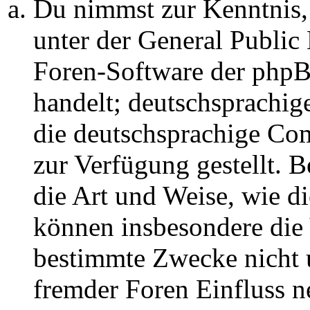
Du nimmst zur Kenntnis,
unter der General Public 
Foren-Software der ph
handelt; deutschsprachi
die deutschsprachige C
zur Verfügung gestellt. B
die Art und Weise, wie d
können insbesondere die
bestimmte Zwecke nicht u
fremder Foren Einfluss 