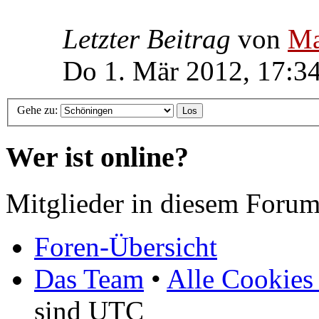
Letzter Beitrag
von
Ma
Do 1. Mär 2012, 17:3
Gehe zu:
Wer ist online?
Mitglieder in diesem Forum
Foren-Übersicht
Das Team
•
Alle Cookies
sind UTC