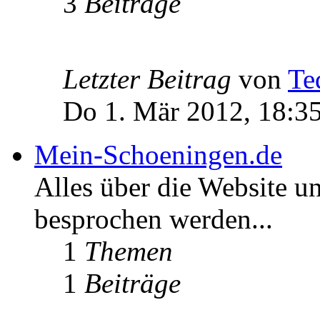
3
Beiträge
Letzter Beitrag
von
Te
Do 1. Mär 2012, 18:3
Mein-Schoeningen.de
Alles über die Website u
besprochen werden...
1
Themen
1
Beiträge