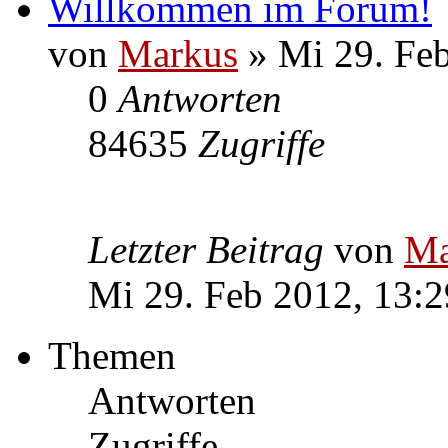
Willkommen im Forum!
von
Markus
» Mi 29. Feb
0
Antworten
84635
Zugriffe
Letzter Beitrag
von
Ma
Mi 29. Feb 2012, 13:2
Themen
Antworten
Zugriffe