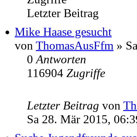
Letzter Beitrag
Mike Haase gesucht
von
ThomasAusFfm
» Sa
0
Antworten
116904
Zugriffe
Letzter Beitrag
von
Th
Sa 28. Mär 2015, 06:3