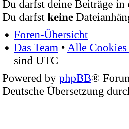
Du darfst deine Beiträge i
Du darfst
keine
Dateianhäng
Foren-Übersicht
Das Team
•
Alle Cookies
sind UTC
Powered by
phpBB
® Foru
Deutsche Übersetzung dur