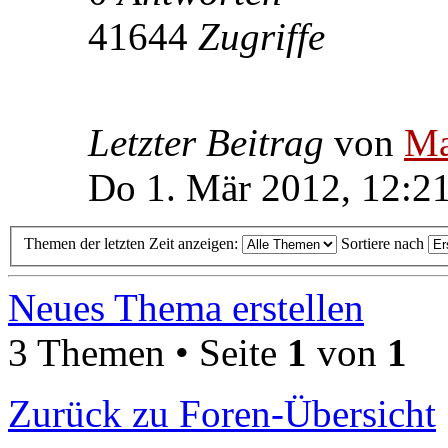
41644
Zugriffe
Letzter Beitrag
von
Ma
Do 1. Mär 2012, 12:2
Themen der letzten Zeit anzeigen:
Sortiere nach
Neues Thema erstellen
3 Themen • Seite
1
von
1
Zurück zu Foren-Übersicht