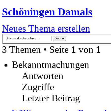
Schöningen Damals
Neues Thema erstellen
3 Themen • Seite
1
von
1
Bekanntmachungen
Antworten
Zugriffe
Letzter Beitrag