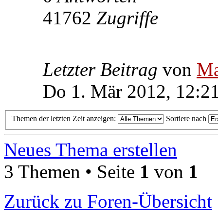
41762
Zugriffe
Letzter Beitrag
von
Ma
Do 1. Mär 2012, 12:2
Themen der letzten Zeit anzeigen:
Sortiere nach
Neues Thema erstellen
3 Themen • Seite
1
von
1
Zurück zu Foren-Übersicht