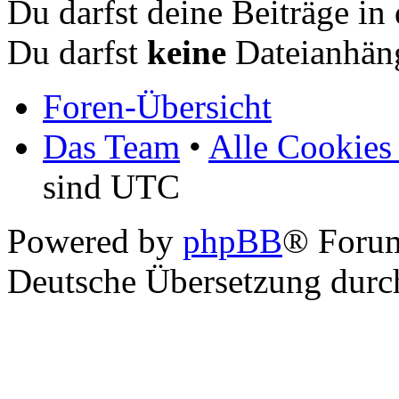
Du darfst deine Beiträge i
Du darfst
keine
Dateianhäng
Foren-Übersicht
Das Team
•
Alle Cookies
sind UTC
Powered by
phpBB
® Foru
Deutsche Übersetzung dur