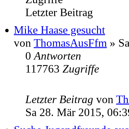
Letzter Beitrag
Mike Haase gesucht
von
ThomasAusFfm
» Sa
0
Antworten
117763
Zugriffe
Letzter Beitrag
von
Th
Sa 28. Mär 2015, 06:3