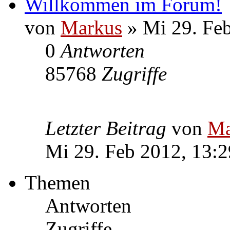
Willkommen im Forum!
von
Markus
» Mi 29. Feb
0
Antworten
85768
Zugriffe
Letzter Beitrag
von
Ma
Mi 29. Feb 2012, 13:2
Themen
Antworten
Zugriffe