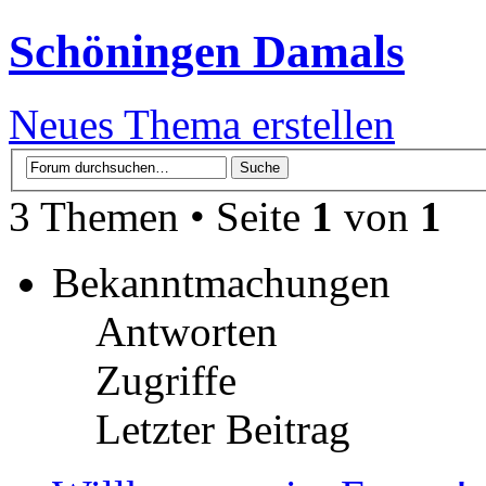
Schöningen Damals
Neues Thema erstellen
3 Themen • Seite
1
von
1
Bekanntmachungen
Antworten
Zugriffe
Letzter Beitrag