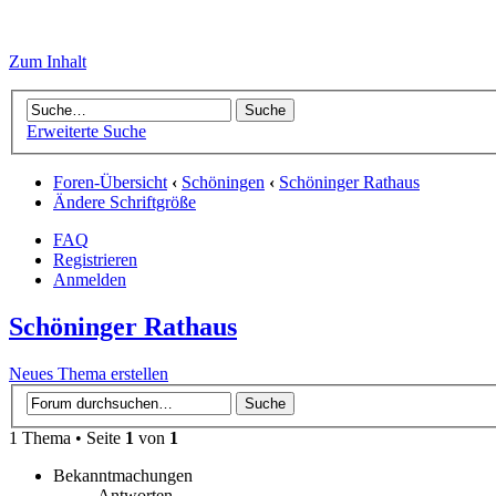
Zum Inhalt
Erweiterte Suche
Foren-Übersicht
‹
Schöningen
‹
Schöninger Rathaus
Ändere Schriftgröße
FAQ
Registrieren
Anmelden
Schöninger Rathaus
Neues Thema erstellen
1 Thema • Seite
1
von
1
Bekanntmachungen
Antworten