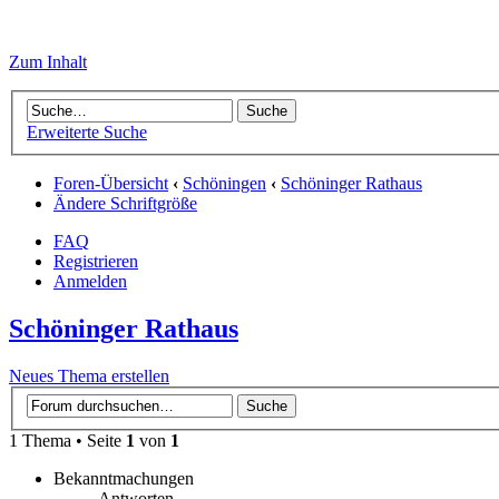
Zum Inhalt
Erweiterte Suche
Foren-Übersicht
‹
Schöningen
‹
Schöninger Rathaus
Ändere Schriftgröße
FAQ
Registrieren
Anmelden
Schöninger Rathaus
Neues Thema erstellen
1 Thema • Seite
1
von
1
Bekanntmachungen
Antworten