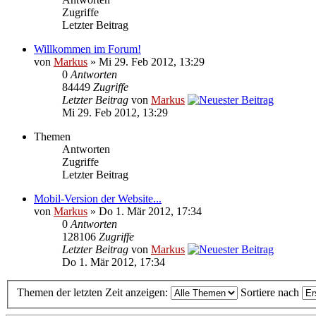
Zugriffe
Letzter Beitrag
Willkommen im Forum!
von
Markus
» Mi 29. Feb 2012, 13:29
0
Antworten
84449
Zugriffe
Letzter Beitrag
von
Markus
Mi 29. Feb 2012, 13:29
Themen
Antworten
Zugriffe
Letzter Beitrag
Mobil-Version der Website...
von
Markus
» Do 1. Mär 2012, 17:34
0
Antworten
128106
Zugriffe
Letzter Beitrag
von
Markus
Do 1. Mär 2012, 17:34
Themen der letzten Zeit anzeigen:
Sortiere nach