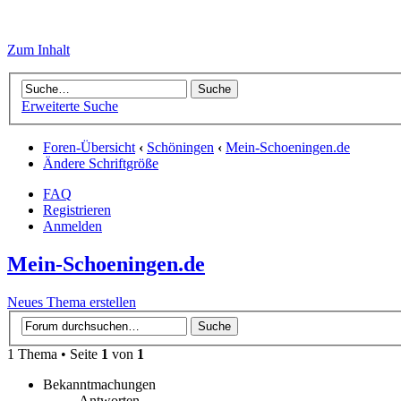
Zum Inhalt
Erweiterte Suche
Foren-Übersicht
‹
Schöningen
‹
Mein-Schoeningen.de
Ändere Schriftgröße
FAQ
Registrieren
Anmelden
Mein-Schoeningen.de
Neues Thema erstellen
1 Thema • Seite
1
von
1
Bekanntmachungen
Antworten