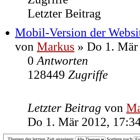
Letzter Beitrag
Mobil-Version der Websit
von
Markus
» Do 1. Mär
0
Antworten
128449
Zugriffe
Letzter Beitrag
von
Ma
Do 1. Mär 2012, 17:3
Themen der letzten Zeit anzeigen:
Sortiere nach