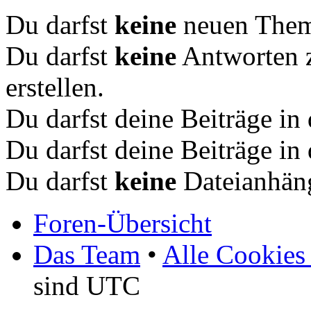
Du darfst
keine
neuen Theme
Du darfst
keine
Antworten 
erstellen.
Du darfst deine Beiträge i
Du darfst deine Beiträge i
Du darfst
keine
Dateianhäng
Foren-Übersicht
Das Team
•
Alle Cookies
sind UTC