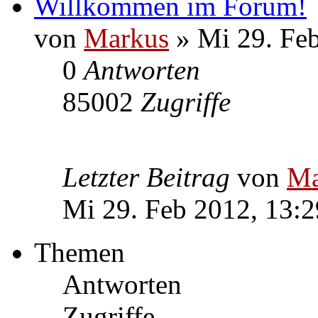
Willkommen im Forum!
von
Markus
» Mi 29. Feb
0
Antworten
85002
Zugriffe
Letzter Beitrag
von
Ma
Mi 29. Feb 2012, 13:2
Themen
Antworten
Zugriffe