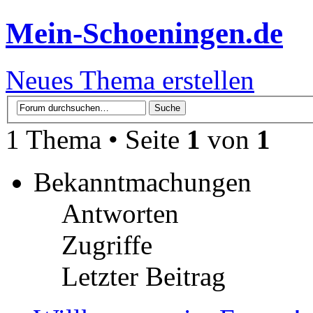
Mein-Schoeningen.de
Neues Thema erstellen
1 Thema • Seite
1
von
1
Bekanntmachungen
Antworten
Zugriffe
Letzter Beitrag