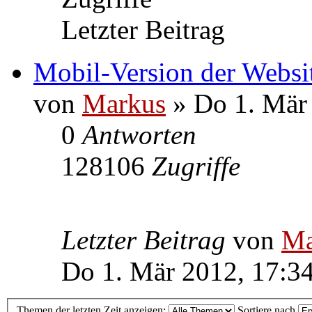
Letzter Beitrag
Mobil-Version der Websit
von
Markus
» Do 1. Mär
0
Antworten
128106
Zugriffe
Letzter Beitrag
von
Ma
Do 1. Mär 2012, 17:3
Themen der letzten Zeit anzeigen:
Sortiere nach