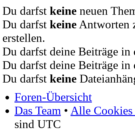
Du darfst
keine
neuen Theme
Du darfst
keine
Antworten 
erstellen.
Du darfst deine Beiträge i
Du darfst deine Beiträge i
Du darfst
keine
Dateianhäng
Foren-Übersicht
Das Team
•
Alle Cookies
sind UTC