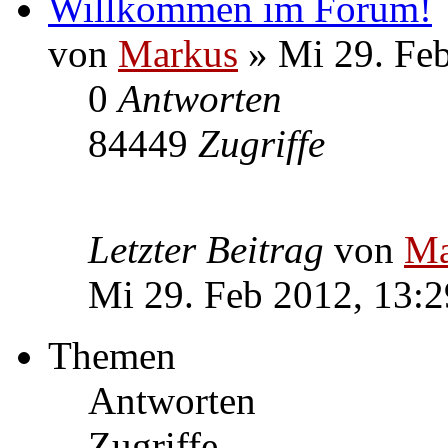
Willkommen im Forum!
von
Markus
» Mi 29. Feb
0
Antworten
84449
Zugriffe
Letzter Beitrag
von
Ma
Mi 29. Feb 2012, 13:2
Themen
Antworten
Zugriffe