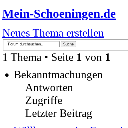
Mein-Schoeningen.de
Neues Thema erstellen
1 Thema • Seite
1
von
1
Bekanntmachungen
Antworten
Zugriffe
Letzter Beitrag