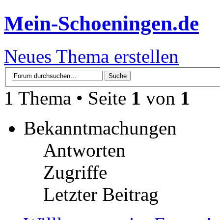
Mein-Schoeningen.de
Neues Thema erstellen
1 Thema • Seite
1
von
1
Bekanntmachungen
Antworten
Zugriffe
Letzter Beitrag