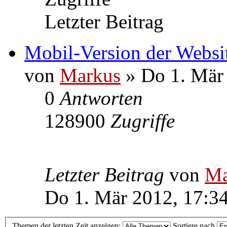
Letzter Beitrag
Mobil-Version der Websit
von
Markus
» Do 1. Mär
0
Antworten
128900
Zugriffe
Letzter Beitrag
von
Ma
Do 1. Mär 2012, 17:3
Themen der letzten Zeit anzeigen:
Sortiere nach