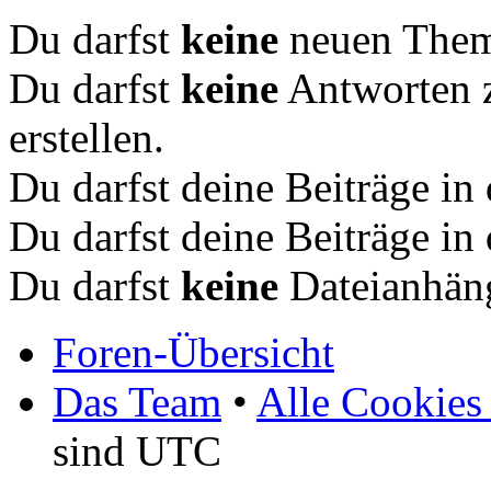
Du darfst
keine
neuen Theme
Du darfst
keine
Antworten 
erstellen.
Du darfst deine Beiträge i
Du darfst deine Beiträge i
Du darfst
keine
Dateianhäng
Foren-Übersicht
Das Team
•
Alle Cookies
sind UTC