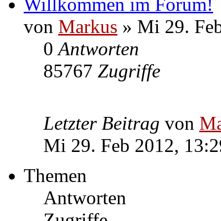
Willkommen im Forum!
von
Markus
» Mi 29. Feb
0
Antworten
85767
Zugriffe
Letzter Beitrag
von
Ma
Mi 29. Feb 2012, 13:2
Themen
Antworten
Zugriffe