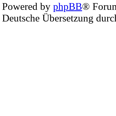
Powered by
phpBB
® Foru
Deutsche Übersetzung dur