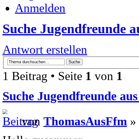
Anmelden
Suche Jugendfreunde a
Antwort erstellen
1 Beitrag • Seite
1
von
1
Suche Jugendfreunde aus
von
ThomasAusFfm
» 