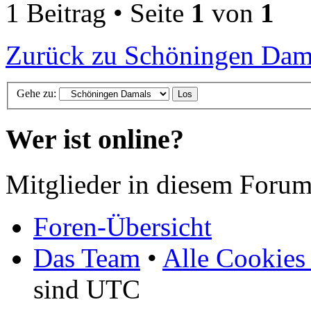
1 Beitrag • Seite
1
von
1
Zurück zu Schöningen Dam
Gehe zu:
Wer ist online?
Mitglieder in diesem Forum
Foren-Übersicht
Das Team
•
Alle Cookies
sind UTC