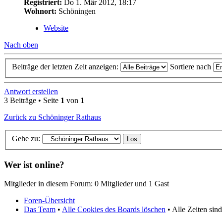
Registriert:
Do 1. Mär 2012, 18:17
Wohnort:
Schöningen
Website
Nach oben
Beiträge der letzten Zeit anzeigen:
Sortiere nach
Antwort erstellen
3 Beiträge • Seite
1
von
1
Zurück zu Schöninger Rathaus
Gehe zu:
Wer ist online?
Mitglieder in diesem Forum: 0 Mitglieder und 1 Gast
Foren-Übersicht
Das Team
•
Alle Cookies des Boards löschen
• Alle Zeiten si