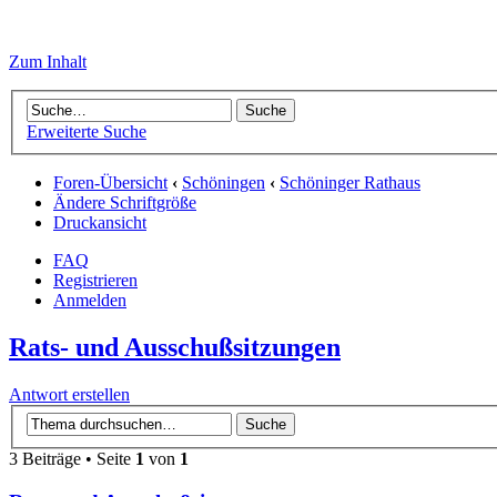
Zum Inhalt
Erweiterte Suche
Foren-Übersicht
‹
Schöningen
‹
Schöninger Rathaus
Ändere Schriftgröße
Druckansicht
FAQ
Registrieren
Anmelden
Rats- und Ausschußsitzungen
Antwort erstellen
3 Beiträge • Seite
1
von
1