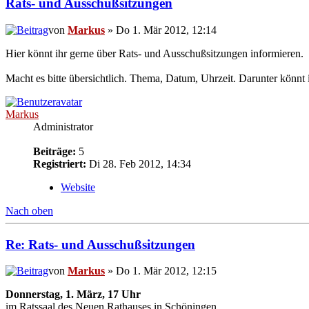
Rats- und Ausschußsitzungen
von
Markus
» Do 1. Mär 2012, 12:14
Hier könnt ihr gerne über Rats- und Ausschußsitzungen informieren.
Macht es bitte übersichtlich. Thema, Datum, Uhrzeit. Darunter könnt 
Markus
Administrator
Beiträge:
5
Registriert:
Di 28. Feb 2012, 14:34
Website
Nach oben
Re: Rats- und Ausschußsitzungen
von
Markus
» Do 1. Mär 2012, 12:15
Donnerstag, 1. März, 17 Uhr
im Ratssaal des Neuen Rathauses in Schöningen