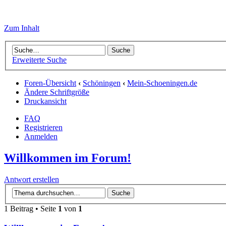
Zum Inhalt
Erweiterte Suche
Foren-Übersicht
‹
Schöningen
‹
Mein-Schoeningen.de
Ändere Schriftgröße
Druckansicht
FAQ
Registrieren
Anmelden
Willkommen im Forum!
Antwort erstellen
1 Beitrag • Seite
1
von
1