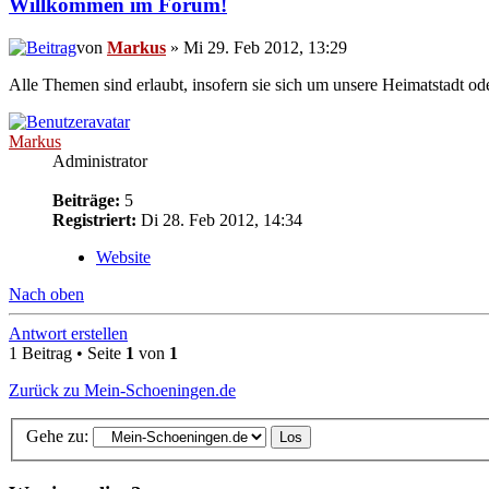
Willkommen im Forum!
von
Markus
» Mi 29. Feb 2012, 13:29
Alle Themen sind erlaubt, insofern sie sich um unsere Heimatstadt o
Markus
Administrator
Beiträge:
5
Registriert:
Di 28. Feb 2012, 14:34
Website
Nach oben
Antwort erstellen
1 Beitrag • Seite
1
von
1
Zurück zu Mein-Schoeningen.de
Gehe zu: