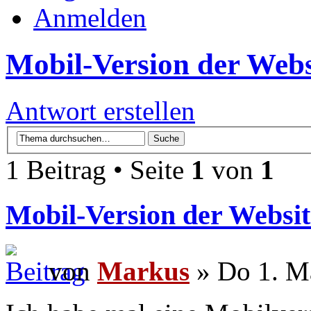
Anmelden
Mobil-Version der Websi
Antwort erstellen
1 Beitrag • Seite
1
von
1
Mobil-Version der Website
von
Markus
» Do 1. M