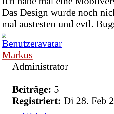
Ich habe mal eine Mobilvers
Das Design wurde noch nicht
mal austesten und evtl. Bug
Markus
Administrator
Beiträge:
5
Registriert:
Di 28. Feb 2