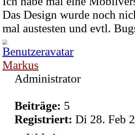
Ich habe mal eine Mobilvers
Das Design wurde noch nicht
mal austesten und evtl. Bug
Markus
Administrator
Beiträge:
5
Registriert:
Di 28. Feb 2