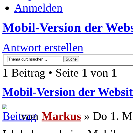
Anmelden
Mobil-Version der Websi
Antwort erstellen
1 Beitrag • Seite
1
von
1
Mobil-Version der Website
von
Markus
» Do 1. M